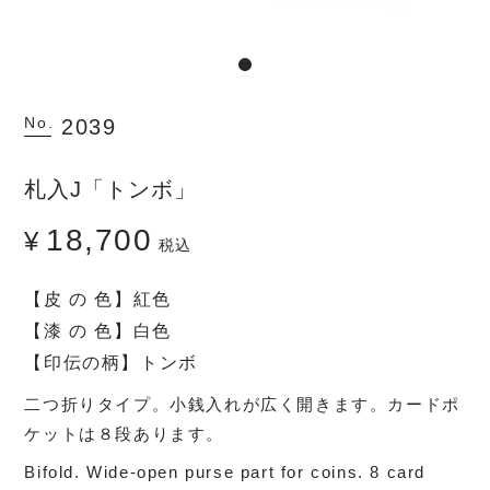
No.
2039
札入J「トンボ」
18,700
¥
税込
【皮 の 色】紅色
【漆 の 色】白色
【印伝の柄】トンボ
二つ折りタイプ。小銭入れが広く開きます。カードポ
ケットは８段あります。
Bifold. Wide-open purse part for coins. 8 card