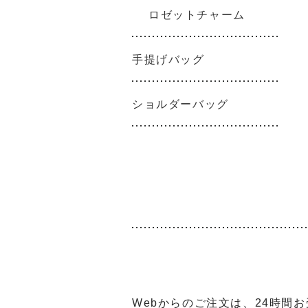
ロゼットチャーム
手提げバッグ
ショルダーバッグ
Webからのご注文は、24時間