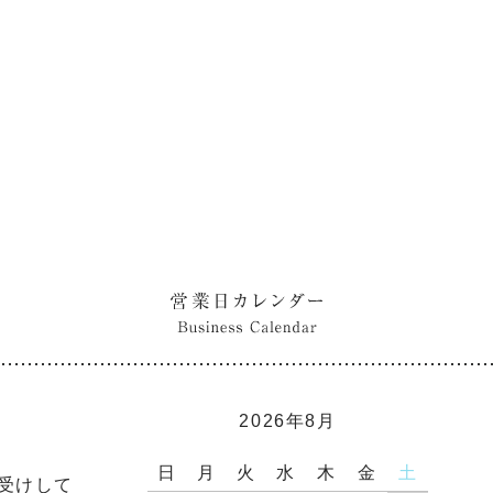
2026年8月
日
月
火
水
木
金
土
お受けして