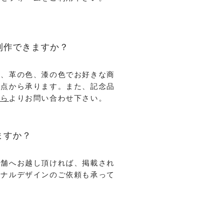
制作できますか？
）、革の色、漆の色でお好きな商
１点から承ります。また、記念品
ちら
よりお問い合わせ下さい。
ますか？
店舗へお越し頂ければ、掲載され
ジナルデザインのご依頼も承って