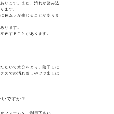
があります。また、汚れが染み込
あります。
的に色ムラが生じることがありま
があります。
り変色することがあります。
くたたいて水分をとり、陰干しに
ックスでの汚れ落しやツヤ出しは
いいですか？
わせフォームをご利用下さい。