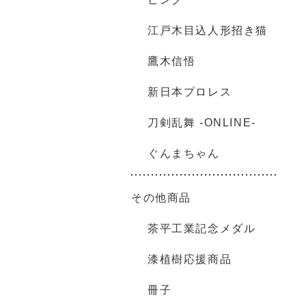
江戸木目込人形招き猫
鷹木信悟
新日本プロレス
刀剣乱舞 -ONLINE-
ぐんまちゃん
その他商品
茶平工業記念メダル
漆植樹応援商品
冊子