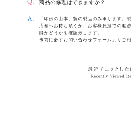
商品の修理はできますか？
「印伝の山本」製の製品のみ承ります。
店舗へお持ち頂くか、お客様負担での追
能かどうかを確認致します。
事前に必ずお問い合わせフォームよりご