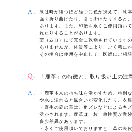
漆は時が経つほど経つに色が冴えて、漆
強く折り曲げたり、引っ掛けたりすると
あります。また、印伝を永くご使用頂い
れたりすることがあります。
室（ムロ）にて完全に乾燥させています
ありませんが、体質等により、ごく稀に
その場合は使用を中止して、医師にご相
「鹿革」の特徴と、取り扱い上の注
・鹿革本来の持ち味を活かすため、特別
や水に濡れると風合いが変化したり、衣
・野生の鹿の革は、角ズレなどによるキ
活かされます。鹿革は一枚一枚性質が微
多少差異があります。
・永くご使用頂いておりますと、革の表