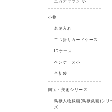
三方チャック 小
小物
名刺入れ
二つ折りカードケース
IDケース
ペンケース小
合切袋
国宝・美術シリーズ
鳥獣人物戯画(鳥獣戯画)シリ
ズ