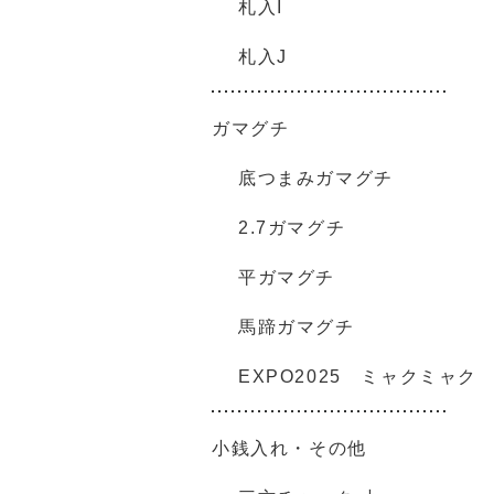
札入I
札入J
ガマグチ
底つまみガマグチ
2.7ガマグチ
平ガマグチ
馬蹄ガマグチ
EXPO2025 ミャクミャク
小銭入れ・その他