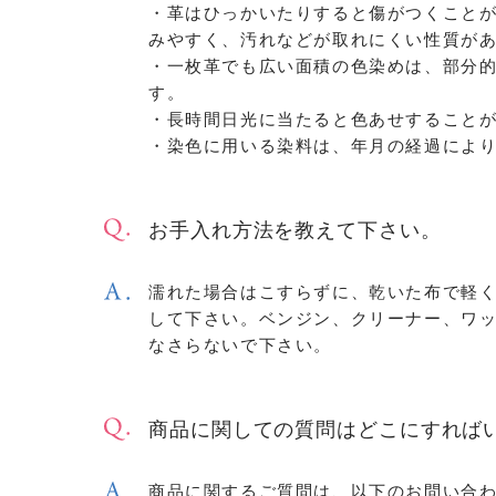
・革はひっかいたりすると傷がつくこと
みやすく、汚れなどが取れにくい性質が
・一枚革でも広い面積の色染めは、部分
す。
・長時間日光に当たると色あせすること
・染色に用いる染料は、年月の経過によ
お手入れ方法を教えて下さい。
濡れた場合はこすらずに、乾いた布で軽
して下さい。ベンジン、クリーナー、ワ
なさらないで下さい。
商品に関しての質問はどこにすれば
商品に関するご質問は、以下のお問い合