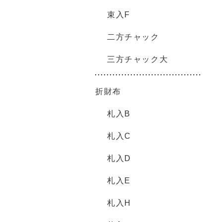
束入F
二方チャック
三方チャック大
折財布
札入B
札入C
札入D
札入E
札入H