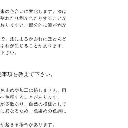
本来の色合いに変化します。漆は
、割れたり剥がれたりすることが
ておりますと、部分的に漆が剥が
ので、漆によるかぶれはほとんど
かぶれが生じることがあります。
談下さい。
意事項を教えて下さい。
な色止めや加工は施しません。雨
服へ色移することがあります。
ズが多数あり、自然の模様として
妙に異なるため、色染めの色調に
皮が起きる場合があります。