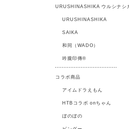
URUSHINASHIKA ウルシナシ
URUSHINASHIKA
SAIKA
和同（WADO）
吟朧印傳®
コラボ商品
アイムドラえもん
HTBコラボ onちゃん
ぼのぼの
ピングー