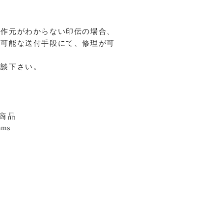
製作元がわからない印伝の場合、
跡可能な送付手段にて、修理が可
相談下さい。