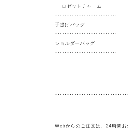
ロゼットチャーム
手提げバッグ
ショルダーバッグ
Webからのご注文は、24時間