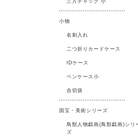
三方チャック 小
小物
名刺入れ
二つ折りカードケース
IDケース
ペンケース小
合切袋
国宝・美術シリーズ
鳥獣人物戯画(鳥獣戯画)シリ
ズ