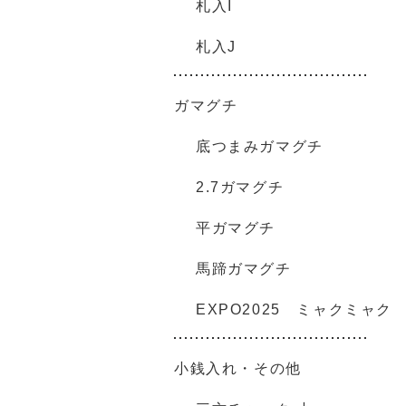
札入I
札入J
ガマグチ
底つまみガマグチ
2.7ガマグチ
平ガマグチ
馬蹄ガマグチ
EXPO2025 ミャクミャク
小銭入れ・その他