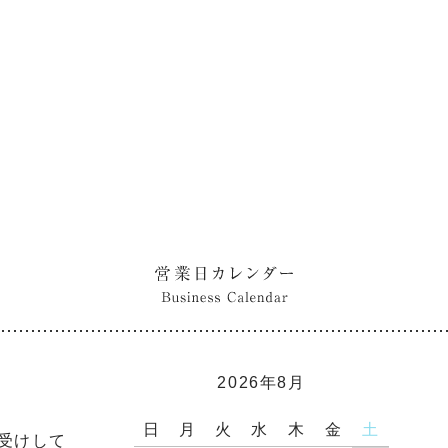
2026年8月
日
月
火
水
木
金
土
お受けして