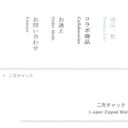
>
二方チャック
二方チャック
L-open Zipped Wal