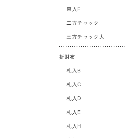
束入F
二方チャック
三方チャック大
折財布
札入B
札入C
札入D
札入E
札入H