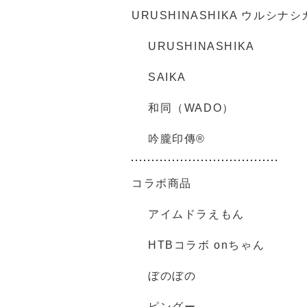
URUSHINASHIKA ウルシナシ
URUSHINASHIKA
SAIKA
和同（WADO）
吟朧印傳®
コラボ商品
アイムドラえもん
HTBコラボ onちゃん
ぼのぼの
ピングー