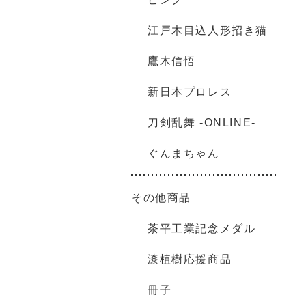
江戸木目込人形招き猫
鷹木信悟
新日本プロレス
刀剣乱舞 -ONLINE-
ぐんまちゃん
その他商品
茶平工業記念メダル
漆植樹応援商品
冊子